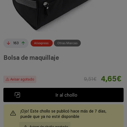
163
Aliexpress
Otras Marcas
Bolsa de maquillaje
4,65€
9,51€
Avisar agotado
Ir al chollo
¡Ojo! Este chollo se publicó hace más de 7 días,
puede que ya no esté disponible
Avisar de chollo agotado