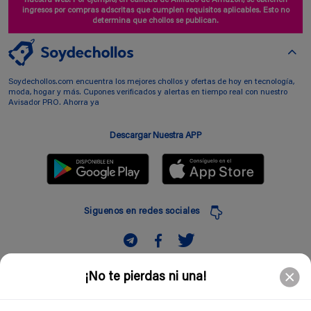
ingresos por compras adscritas que cumplen requisitos aplicables. Esto no
determina que chollos se publican.
Soydechollos.com encuentra los mejores chollos y ofertas de hoy en tecnología,
moda, hogar y más. Cupones verificados y alertas en tiempo real con nuestro
Avisador PRO. Ahorra ya
Descargar Nuestra APP
Siguenos en redes sociales
Suscribir
¡No te pierdas ni una!
Introduciendo mi correo electronico acepto la politica de privacidad y doy mi
consentimiento a recibir comerciales a traves de mi e-mail