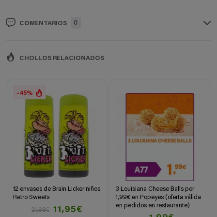
0
COMENTARIOS
CHOLLOS RELACIONADOS
-45%
12 envases de Brain Licker niños
3 Louisiana Cheese Balls por
Retro Sweets
1,99€ en Popeyes (oferta válida
en pedidos en restaurante)
11,95€
21,88€