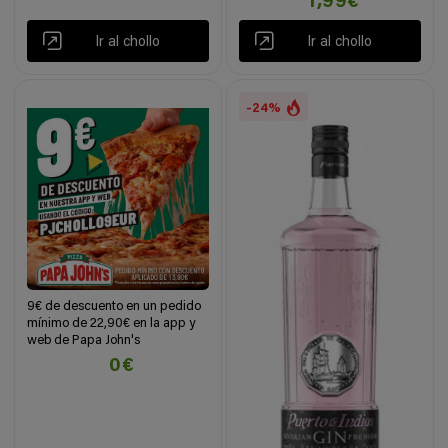
1,99€
Ir al chollo
Ir al chollo
-24%
9€ de descuento en un pedido
mínimo de 22,90€ en la app y
web de Papa John's
0€