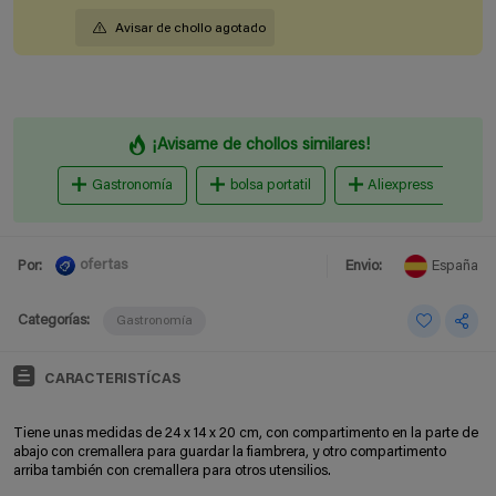
Avisar de chollo agotado
¡Avisame de chollos similares!
Gastronomía
bolsa portatil
Aliexpress
ofertas
Por:
Envio:
España
Categorías:
Gastronomía
CARACTERISTÍCAS
Tiene unas medidas de 24 x 14 x 20 cm, con compartimento en la parte de
abajo con cremallera para guardar la fiambrera, y otro compartimento
arriba también con cremallera para otros utensilios.