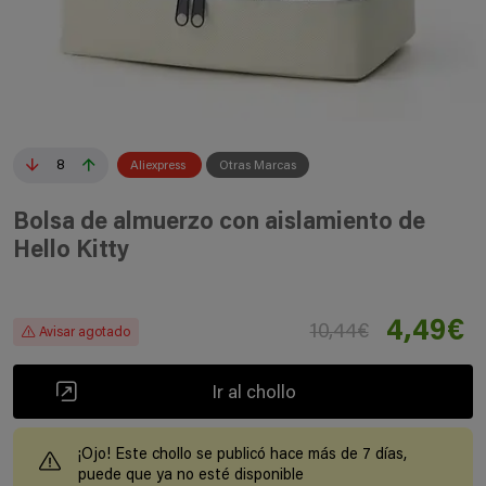
8
Aliexpress
Otras Marcas
Bolsa de almuerzo con aislamiento de
Hello Kitty
4,49€
10,44€
Avisar agotado
Ir al chollo
¡Ojo! Este chollo se publicó hace más de 7 días,
puede que ya no esté disponible