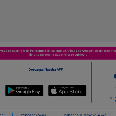
vado de nuestra web. Por ejemplo, en calidad de Afiliado de Amazon, se obtienen ingr
Esto no determina que chollos se publican.
Descargar Nuestra APP
I
m
egal
Politica de cookies
Reglas de publicación en la web