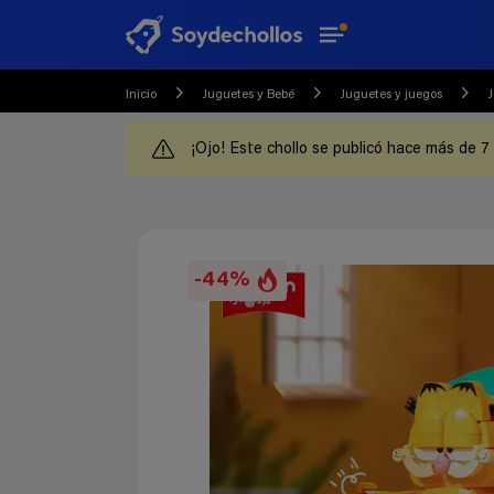
Inicio
Juguetes y Bebé
Juguetes y juegos
¡Ojo! Este chollo se publicó hace más de 7
-44%