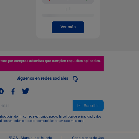
Ver más
esos por compras adscritas que cumplen requisitos aplicables.
Siguenos en redes sociales
Suscribir
ntroduciendo mi correo electronico acepto la politica de privacidad y doy
i consentimiento a recibir comerciales a traves de mi e-mail
FAQS - Manual de Usuario
Condiciones de Uso