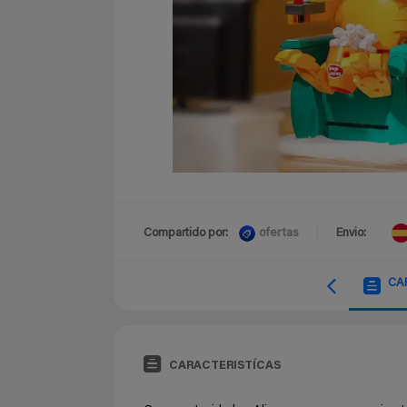
ofertas
Compartido por:
Envio:
CA
CARACTERISTÍCAS