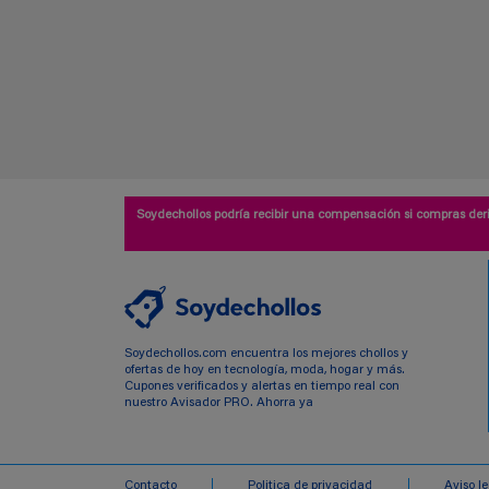
Soydechollos podría recibir una compensación si compras deri
Soydechollos.com encuentra los mejores chollos y
ofertas de hoy en tecnología, moda, hogar y más.
Cupones verificados y alertas en tiempo real con
nuestro Avisador PRO. Ahorra ya
Contacto
Politica de privacidad
Aviso l