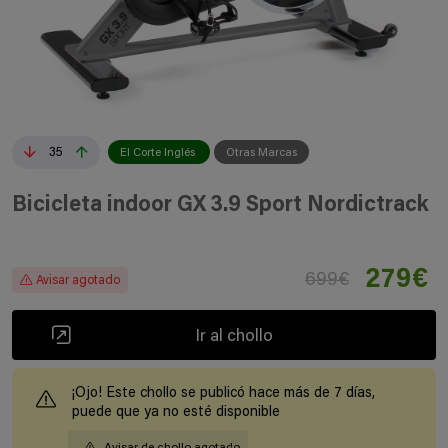
35
El Corte Inglés
Otras Marcas
Bicicleta indoor GX 3.9 Sport Nordictrack
279€
699€
Avisar agotado
Ir al chollo
¡Ojo! Este chollo se publicó hace más de 7 días,
puede que ya no esté disponible
Avisar de chollo agotado