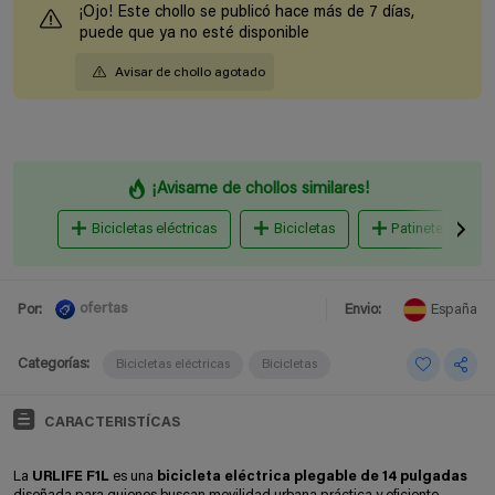
¡Ojo! Este chollo se publicó hace más de 7 días,
puede que ya no esté disponible
Avisar de chollo agotado
¡Avisame de chollos similares!
Bicicletas eléctricas
Bicicletas
Patinetes eléctr
ofertas
Por:
Envio:
España
Categorías:
Bicicletas eléctricas
Bicicletas
CARACTERISTÍCAS
La
URLIFE F1L
es una
bicicleta eléctrica plegable de 14 pulgadas