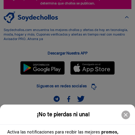
determina que chollos se publican.
Soydechollos.com encuentra los mejores chollos y ofertas de hoy en tecnología,
moda, hogar y más. Cupones verificados y alertas en tiempo real con nuestro
Avisador PRO. Ahorra ya
Descargar Nuestra APP
Siguenos en redes sociales
Suscribir
¡No te pierdas ni una!
Introduciendo mi correo electronico acepto la politica de privacidad y doy mi
consentimiento a recibir comerciales a traves de mi e-mail
Activa las notificaciones para recibir las mejores
promos,