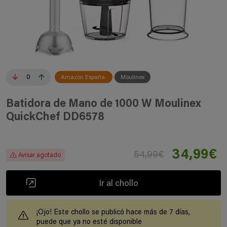
0
Amazon España
Moulinex
Batidora de Mano de 1000 W Moulinex
QuickChef DD6578
34,99€
54,99€
Avisar agotado
Ir al chollo
¡Ojo! Este chollo se publicó hace más de 7 días,
puede que ya no esté disponible