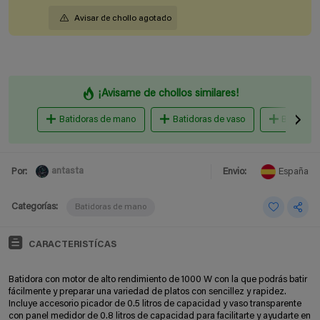
Avisar de chollo agotado
¡Avisame de chollos similares!
Batidoras de mano
Batidoras de vaso
Batidora
antasta
Por:
Envio:
España
Categorías:
Batidoras de mano
CARACTERISTÍCAS
Batidora con motor de alto rendimiento de 1000 W con la que podrás batir
fácilmente y preparar una variedad de platos con sencillez y rapidez.
Incluye a
ccesorio picador de 0.5 litros de capacidad y vaso transparente
con panel medidor de 0.8 litros de capacidad para facilitarte y ayudarte en