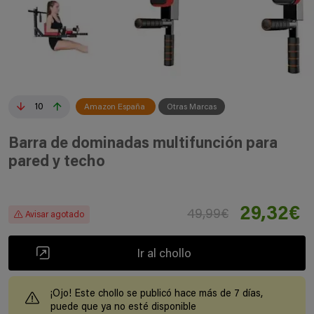
10
Amazon España
Otras Marcas
Barra de dominadas multifunción para
pared y techo
29,32€
49,99€
Avisar agotado
Ir al chollo
¡Ojo! Este chollo se publicó hace más de 7 días,
puede que ya no esté disponible