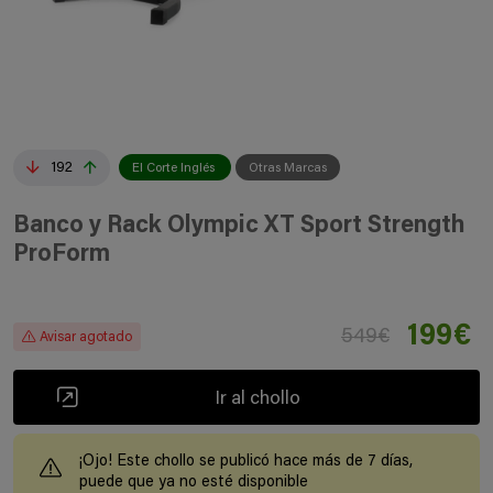
192
El Corte Inglés
Otras Marcas
Banco y Rack Olympic XT Sport Strength
ProForm
199€
549€
Avisar agotado
Ir al chollo
¡Ojo! Este chollo se publicó hace más de 7 días,
puede que ya no esté disponible