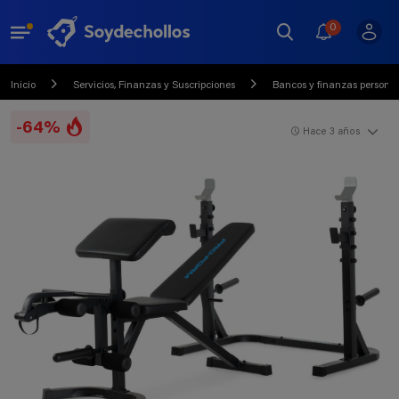
0
Inicio
Servicios, Finanzas y Suscripciones
Bancos y finanzas persona
-64%
Hace 3 años