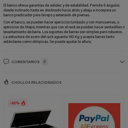
El banco ofrece garantías de solidez y de estabilidad. Permite 6 ángulos
desde inclinado hasta en declinado hacia atrás y abajo e incorpora un
banco predicador para bíceps y extensión de piernas.
Con el banco, se pueden hacer ejercicios tumbado y con mancuernas, o
ejercicios de Steps; mientras que con el rack se pueden hacer sentadillas o
levantamiento de barra. Los soportes de barras son simples pero robustos.
La estructura de acero del rack aguanta 140 Kg y acepta barras tanto
estándares como olímpicas. Se puede ajustar la altura.
0
COMENTARIOS
CHOLLOS RELACIONADOS
-62%