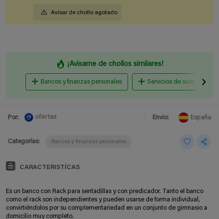
Avisar de chollo agotado
¡Avisame de chollos similares!
Bancos y finanzas personales
Servicios de suscripción, 
ofertas
Por:
Envio:
España
Categorías:
Bancos y finanzas personales
CARACTERISTÍCAS
Es un banco con Rack para sentadillas y con predicador. Tanto el banco
como el rack son independientes y pueden usarse de forma individual,
convirtiéndolos por su complementariedad en un conjunto de gimnasio a
domicilio muy completo.