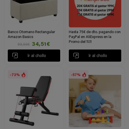
Banco Otomano Rectangular
Hasta 75€ de dto. pagando con
Amazon Basics
PayPal en AliExpress en la
Promo del 11.11
34,51€
89,99€
Ir al chollo
Ir al chollo
-73%
-57%