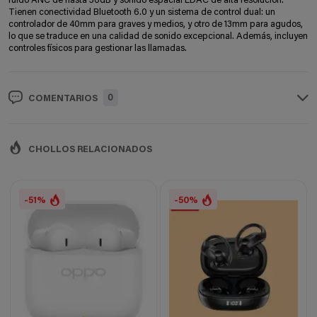
ruido ANC de hasta 56dB y sonido espacial LDAC de alta resolución.
Tienen conectividad Bluetooth 6.0 y un sistema de control dual: un
controlador de 40mm para graves y medios, y otro de 13mm para agudos,
lo que se traduce en una calidad de sonido excepcional. Además, incluyen
controles físicos para gestionar las llamadas.
0
COMENTARIOS
CHOLLOS RELACIONADOS
-51%
-50%