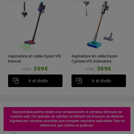
Aspiradora sin cable Dyson V10
Aspiradora sin cable Dyson
Konical
Cyclone V10 Submarine
399€
399€
499€
549€
Ir al chollo
Ir al chollo
Soydechollos podría recibir una compensación si compras derivado de
nuestra web. Por ejemplo, en calidad de Afiliado de Amazon, se obtienen
ingresos por compras adscritas que cumplen requisitos aplicables. Esto no
determina que chollos se publican.