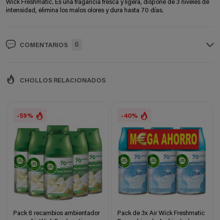
Wick Freshmatic. Es una fragancia fresca y ligera, dispone de 3 niveles de
intensidad, elimina los malos olores y dura hasta 70 días.
0
COMENTARIOS
CHOLLOS RELACIONADOS
-59%
-40%
Pack 6 recambios ambientador
Pack de 3x Air Wick Freshmatic