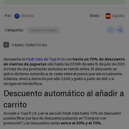
ofertas
Por:
Envio:
España
Categorías:
Juguetes y juegos
CARACTERISTÍCAS
Aprovecha la
Flash Sale de Toys R Us
con
hasta un 70% de descuento
en cientos de juguetes
sólo hasta las 23:59h de este 15 de julio de 2021.
Se trata de una promoción exclusiva en tienda online. El descuento se
aplica de forma automática en cesta sobre el precio que ves inicialmente.
Además, envío a domicilio por sólo 3,50€ y gratis a partir de 40€ o si
recoges en tienda física.
Descuento automático al añadir a
carrito
Accede a Toys R US y en la sección Flash Sale hasta 70% de descuento
puedes filtrar por tipo de descuento pulsando en "Comprar con
promoción". Los descuentos varían
entre el 20% y el 70%
.