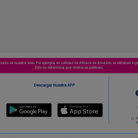
vado de nuestra web. Por ejemplo, en calidad de Afiliado de Amazon, se obtienen ingr
Esto no determina que chollos se publican.
Descargar Nuestra APP
I
m