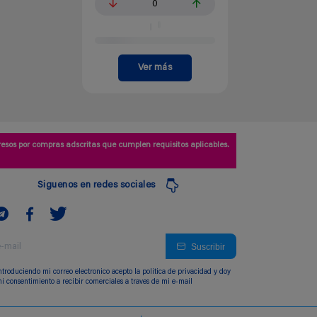
0
Ver más
esos por compras adscritas que cumplen requisitos aplicables.
Siguenos en redes sociales
Suscribir
ntroduciendo mi correo electronico acepto la politica de privacidad y doy
i consentimiento a recibir comerciales a traves de mi e-mail