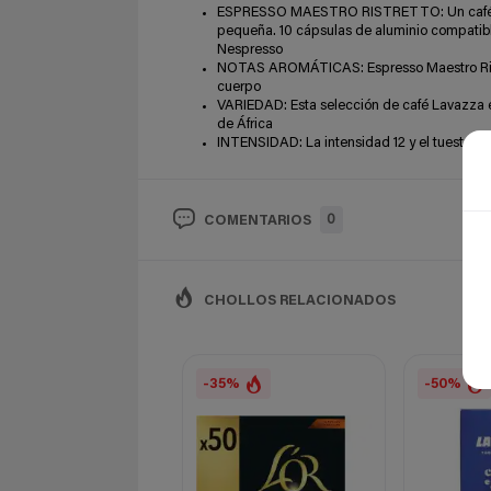
ESPRESSO MAESTRO RISTRETTO: Un café Lava
pequeña. 10 cápsulas de aluminio compatib
Nespresso
NOTAS AROMÁTICAS: Espresso Maestro Ristre
cuerpo
VARIEDAD: Esta selección de café Lavazza e
de África
INTENSIDAD: La intensidad 12 y el tueste osc
0
COMENTARIOS
CHOLLOS RELACIONADOS
-35%
-50%