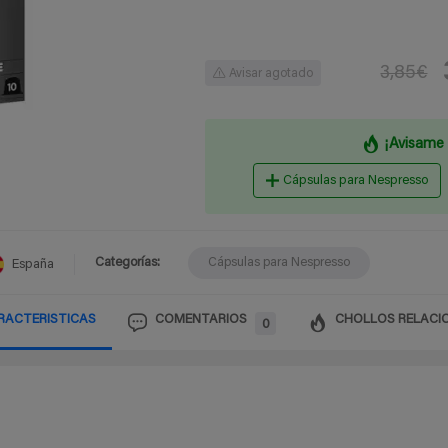
3,85€
Avisar agotado
¡Avisame 
Cápsulas para Nespresso
Categorías:
Cápsulas para Nespresso
España
RACTERISTICAS
COMENTARIOS
CHOLLOS RELACI
0