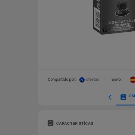
ofertas
Compartido por:
Envio:
CA
CARACTERISTÍCAS