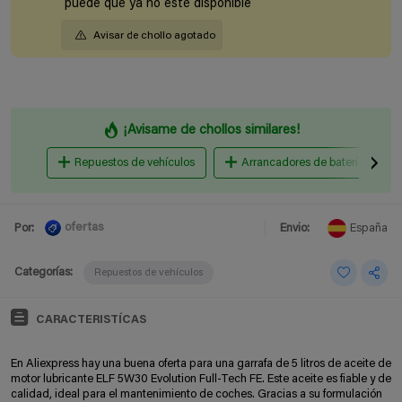
puede que ya no esté disponible
Avisar de chollo agotado
¡Avisame de chollos similares!
Repuestos de vehículos
Arrancadores de baterías
ofertas
Por:
Envio:
España
Categorías:
Repuestos de vehículos
CARACTERISTÍCAS
En Aliexpress hay una buena oferta para una garrafa de 5 litros de aceite de
motor lubricante ELF 5W30 Evolution Full-Tech FE. Este aceite es fiable y de
calidad, ideal para el mantenimiento de coches. Gracias a su formulación