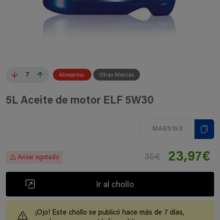
7
Aliexpress
Otras Marcas
5L Aceite de motor ELF 5W30
MAES153
23,97€
35€
Avisar agotado
Ir al chollo
¡Ojo! Este chollo se publicó hace más de 7 días,