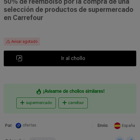
50% de reembolso por la compra de una
selección de productos de supermercado
en Carrefour
Avisar agotado
Ir al chollo
¡Avisame de chollos similares!
supermercado
carrefour
ofertas
Por:
Envio:
España