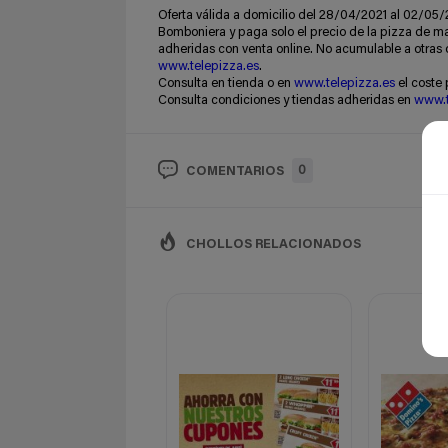
Oferta válida a domicilio del 28/04/2021 al 02/05
Bomboniera y paga solo el precio de la pizza de ma
adheridas con venta online. No acumulable a otras 
www.telepizza.es
.
Consulta en tienda o en
www.telepizza.es
el coste 
Consulta condiciones y tiendas adheridas en
www.t
0
COMENTARIOS
CHOLLOS RELACIONADOS