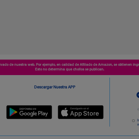
vado de nuestra web. Por ejemplo, en calidad de Afiliado de Amazon, se obtienen ingr
Esto no determina que chollos se publican.
Descargar Nuestra APP
I
m