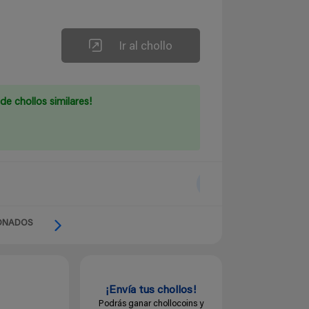
Ir al chollo
de chollos similares!
ONADOS
¡Envía tus chollos!
Podrás ganar chollocoins y