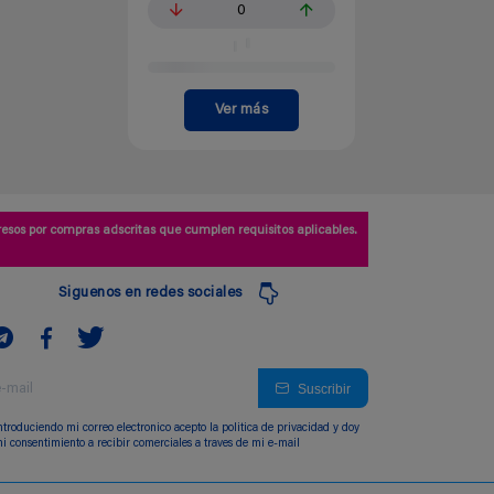
0
Ver más
esos por compras adscritas que cumplen requisitos aplicables.
Siguenos en redes sociales
Suscribir
ntroduciendo mi correo electronico acepto la politica de privacidad y doy
i consentimiento a recibir comerciales a traves de mi e-mail