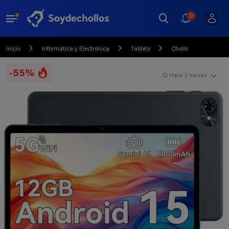
0
Inicio
Informática y Electrónica
Tablets
Chollo
-55%
Hace 3 meses