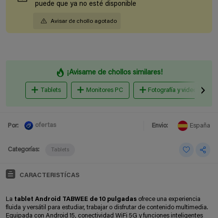
puede que ya no esté disponible
Avisar de chollo agotado
¡Avisame de chollos similares!
Tablets
Monitores PC
Fotografía y videocámara
ofertas
Por:
Envio:
España
Categorías:
Tablets
CARACTERISTÍCAS
La
tablet Android TABWEE de 10 pulgadas
ofrece una experiencia
fluida y versátil para estudiar, trabajar o disfrutar de contenido multimedia.
Equipada con Android 15, conectividad WiFi 5G y funciones inteligentes