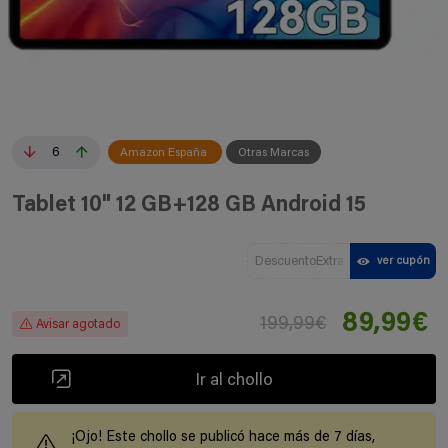
6
Amazon España
Otras Marcas
Tablet 10" 12 GB+128 GB Android 15
DescuentoExtra
ver cupón
89,99€
199,99€
Avisar agotado
Ir al chollo
¡Ojo! Este chollo se publicó hace más de 7 días,