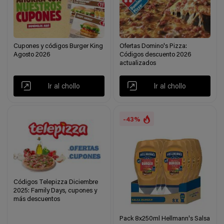
Cupones y códigos Burger King
Ofertas Domino's Pizza:
Agosto 2026
Códigos descuento 2026
actualizados
Ir al chollo
Ir al chollo
-43%
Códigos Telepizza Diciembre
2025: Family Days, cupones y
más descuentos
Pack 8x250ml Hellmann's Salsa